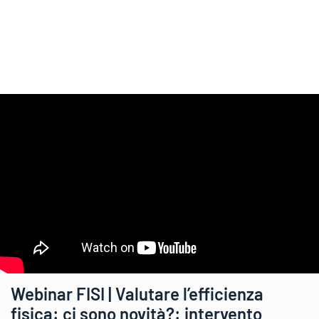
Webinar FISI | Valutare l’efficienza
fisica: ci sono novità?: intervento