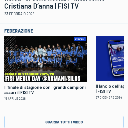
Cristiana D’anna | FISI TV
23 FEBBRAIO 2024
FEDERAZIONE
Il lancio dell’ap
Il finale di stagione con i grandi campioni
| FISI TV
azzurri | FISI TV
27 DICEMBRE 2024
15 APRILE 2026
GUARDA TUTTI I VIDEO