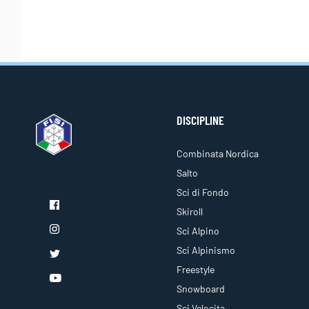
DISCIPLINE
Combinata Nordica
Salto
Sci di Fondo
Skiroll
Sci Alpino
Sci Alpinismo
Freestyle
Snowboard
Sci Velocita