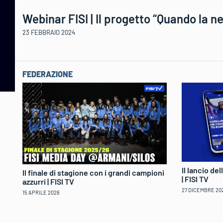
Webinar FISI | Il progetto “Quando la ne
23 FEBBRAIO 2024
FEDERAZIONE
Il lancio de
Il finale di stagione con i grandi campioni
| FISI TV
azzurri | FISI TV
27 DICEMBRE 20
15 APRILE 2026