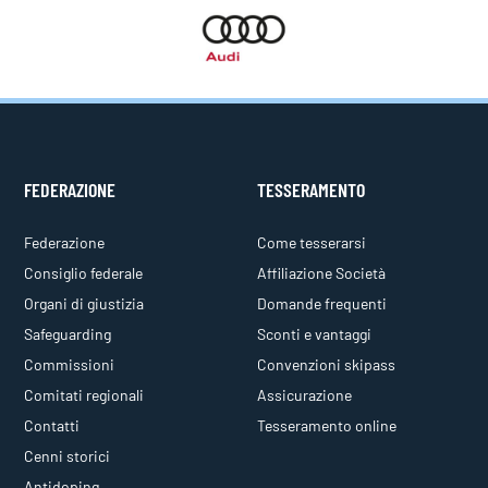
FEDERAZIONE
TESSERAMENTO
Federazione
Come tesserarsi
Consiglio federale
Affiliazione Società
Organi di giustizia
Domande frequenti
Safeguarding
Sconti e vantaggi
Commissioni
Convenzioni skipass
Comitati regionali
Assicurazione
Contatti
Tesseramento online
Cenni storici
Antidoping