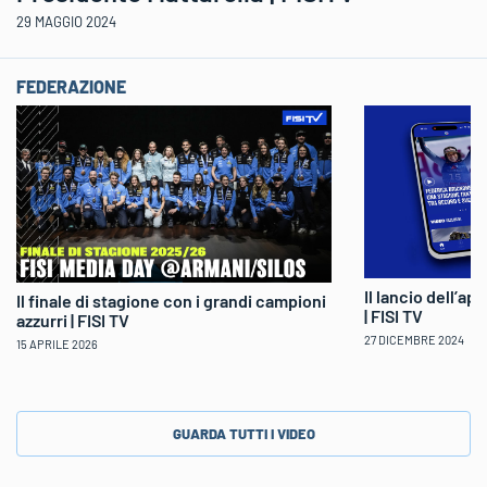
29 MAGGIO 2024
FEDERAZIONE
Il lancio dell’ap
Il finale di stagione con i grandi campioni
| FISI TV
azzurri | FISI TV
27 DICEMBRE 2024
15 APRILE 2026
GUARDA TUTTI I VIDEO