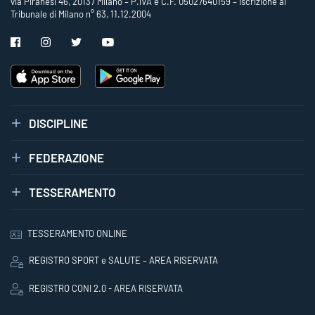
via Piranesi 46, 20137 Milano – P.IVA e C.F. 05027640159 – Iscrizione al
Tribunale di Milano n° 63, 11.12.2004
DISCIPLINE
FEDERAZIONE
TESSERAMENTO
TESSERAMENTO ONLINE
REGISTRO SPORT e SALUTE – AREA RISERVATA
REGISTRO CONI 2.0 - AREA RISERVATA