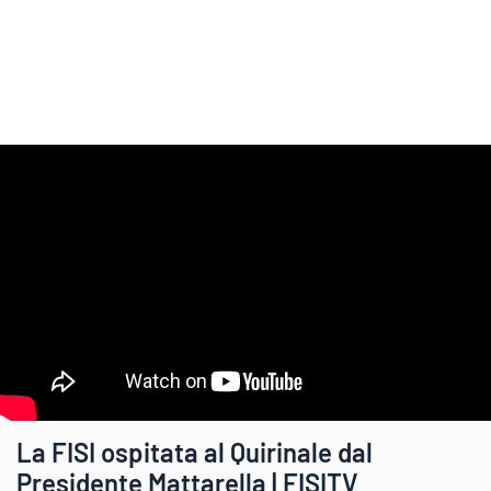
La FISI ospitata al Quirinale dal
Presidente Mattarella | FISITV