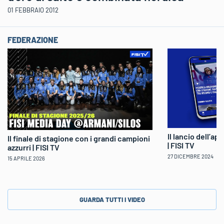
01 FEBBRAIO 2012
FEDERAZIONE
Il lancio dell’ap
Il finale di stagione con i grandi campioni
| FISI TV
azzurri | FISI TV
27 DICEMBRE 2024
15 APRILE 2026
GUARDA TUTTI I VIDEO