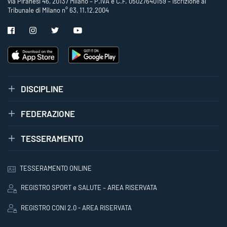
via Piranesi 46, 20137 Milano – P.IVA e C.F. 05027640159 – Iscrizione al
Tribunale di Milano n° 63, 11.12.2004
DISCIPLINE
FEDERAZIONE
TESSERAMENTO
TESSERAMENTO ONLINE
REGISTRO SPORT e SALUTE – AREA RISERVATA
REGISTRO CONI 2.0 - AREA RISERVATA