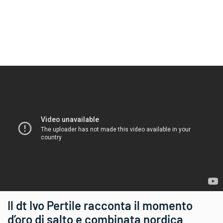
Il dt Ivo Pertile racconta il momento
d’oro di salto e combinata nordica