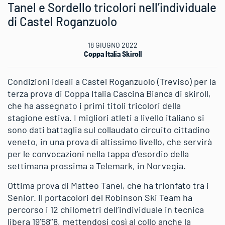
Tanel e Sordello tricolori nell’individuale
di Castel Roganzuolo
18 GIUGNO 2022
Coppa Italia Skiroll
Condizioni ideali a Castel Roganzuolo (Treviso) per la
terza prova di Coppa Italia Cascina Bianca di skiroll,
che ha assegnato i primi titoli tricolori della
stagione estiva. I migliori atleti a livello italiano si
sono dati battaglia sul collaudato circuito cittadino
veneto, in una prova di altissimo livello, che servirà
per le convocazioni nella tappa d’esordio della
settimana prossima a Telemark, in Norvegia.
Ottima prova di Matteo Tanel, che ha trionfato tra i
Senior. Il portacolori del Robinson Ski Team ha
percorso i 12 chilometri dell’individuale in tecnica
libera 19’58’’8, mettendosi così al collo anche la