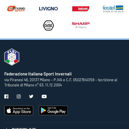
Federazione Italiana Sport Invernali
via Piranesi 46, 20137 Milano – P.IVA e C.F. 05027640159 – Iscrizione al
Tribunale di Milano n° 63, 11.12.2004