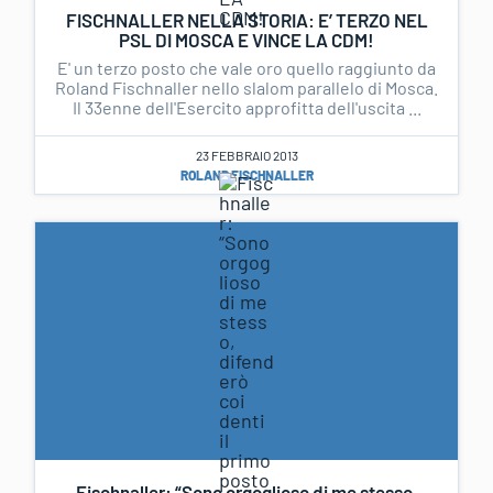
FISCHNALLER NELLA STORIA: E’ TERZO NEL
PSL DI MOSCA E VINCE LA CDM!
E' un terzo posto che vale oro quello raggiunto da
Roland Fischnaller nello slalom parallelo di Mosca.
Il 33enne dell'Esercito approfitta dell'uscita ...
23 FEBBRAIO 2013
ROLAND FISCHNALLER
Fischnaller: “Sono orgoglioso di me stesso,