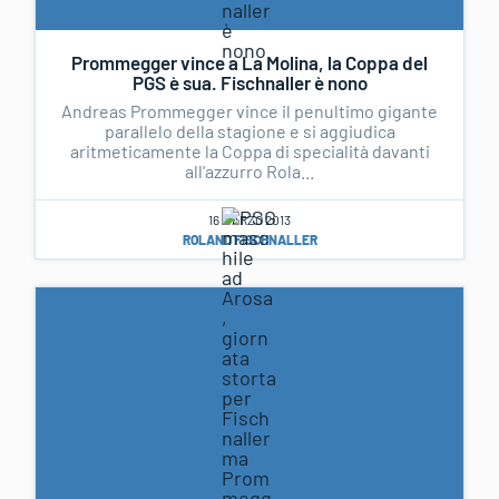
Prommegger vince a La Molina, la Coppa del
PGS è sua. Fischnaller è nono
Andreas Prommegger vince il penultimo gigante
parallelo della stagione e si aggiudica
aritmeticamente la Coppa di specialità davanti
all'azzurro Rola...
16 MARZO 2013
ROLAND FISCHNALLER