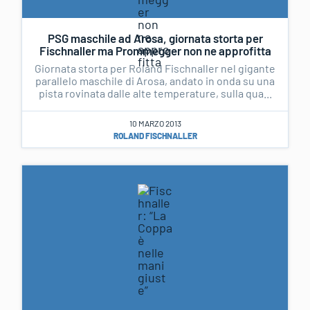
PSG maschile ad Arosa, giornata storta per
Fischnaller ma Prommegger non ne approfitta
Giornata storta per Roland Fischnaller nel gigante
parallelo maschile di Arosa, andato in onda su una
pista rovinata dalle alte temperature, sulla qua...
10 MARZO 2013
ROLAND FISCHNALLER