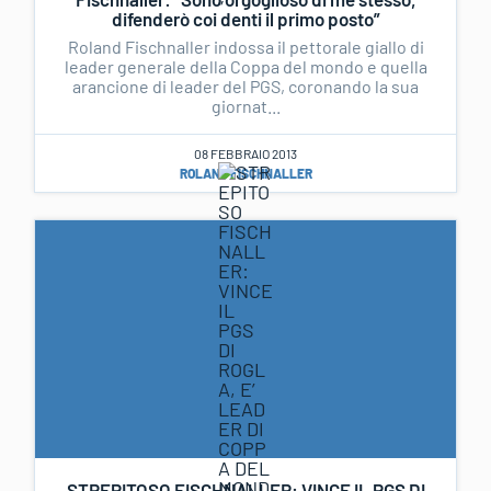
difenderò coi denti il primo posto”
Roland Fischnaller indossa il pettorale giallo di
leader generale della Coppa del mondo e quella
arancione di leader del PGS, coronando la sua
giornat...
08 FEBBRAIO 2013
ROLAND FISCHNALLER
STREPITOSO FISCHNALLER: VINCE IL PGS DI