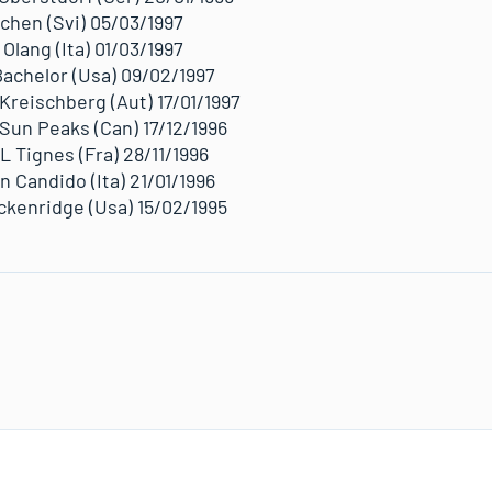
echen (Svi) 05/03/1997
Olang (Ita) 01/03/1997
Bachelor (Usa) 09/02/1997
Kreischberg (Aut) 17/01/1997
Sun Peaks (Can) 17/12/1996
L Tignes (Fra) 28/11/1996
n Candido (Ita) 21/01/1996
eckenridge (Usa) 15/02/1995