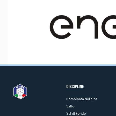
DISCIPLINE
Combinata Nordica
Salto
Sci di Fondo