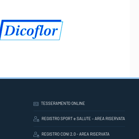
TESSERAMENTO ONLINE
REGISTRO SPORT e SALUTE – AREA RISERVATA
REGISTRO CONI 2.0 - AREA RISERVATA