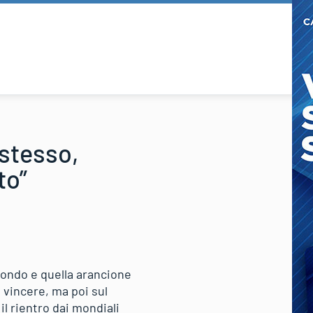
 stesso,
to”
 mondo e quella arancione
 vincere, ma poi sul
il rientro dai mondiali