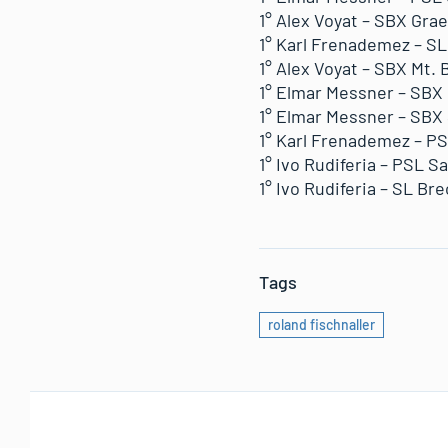
1° Alex Voyat – SBX Gra
1° Karl Frenademez – SL 
1° Alex Voyat – SBX Mt. 
1° Elmar Messner – SBX 
1° Elmar Messner – SBX 
1° Karl Frenademez – PS
1° Ivo Rudiferia – PSL Sa
1° Ivo Rudiferia – SL Br
Tags
roland fischnaller