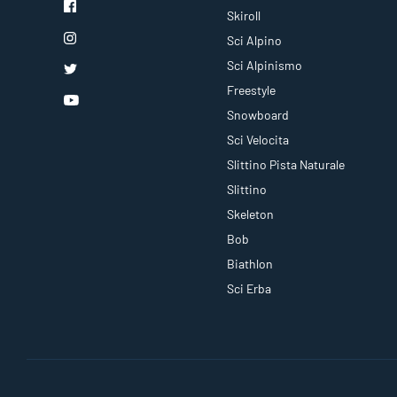
Skiroll
Sci Alpino
Sci Alpinismo
Freestyle
Snowboard
Sci Velocita
Slittino Pista Naturale
Slittino
Skeleton
Bob
Biathlon
Sci Erba