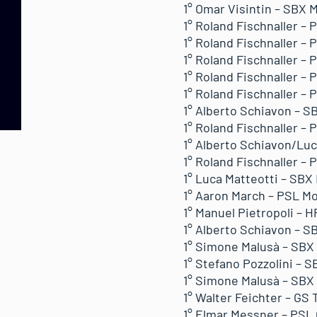
1° Omar Visintin – SBX M
1° Roland Fischnaller – 
1° Roland Fischnaller – 
1° Roland Fischnaller – 
1° Roland Fischnaller – P
1° Roland Fischnaller – 
1° Alberto Schiavon – SB
1° Roland Fischnaller –
1° Alberto Schiavon/Luc
1° Roland Fischnaller – 
1° Luca Matteotti – SBX
1° Aaron March – PSL Mo
1° Manuel Pietropoli – H
1° Alberto Schiavon – S
1° Simone Malusà – SBX 
1° Stefano Pozzolini – S
1° Simone Malusà – SBX 
1° Walter Feichter – GS 
1° Elmar Messner – PSL 