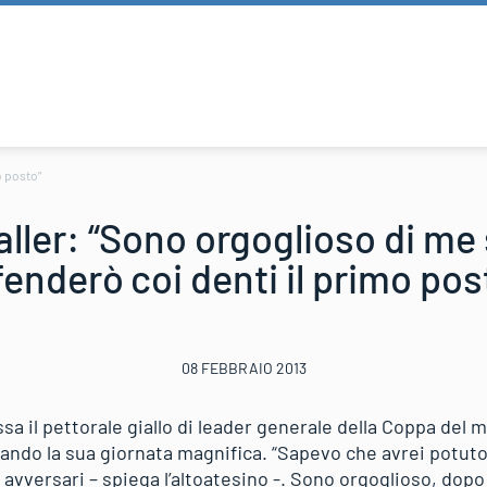
o posto”
ller: “Sono orgoglioso di me
fenderò coi denti il primo pos
08 FEBBRAIO 2013
sa il pettorale giallo di leader generale della Coppa del
nando la sua giornata magnifica. “Sapevo che avrei potuto
avversari – spiega l’altoatesino -. Sono orgoglioso, dopo 