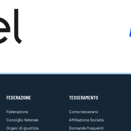
FEDERAZIONE
TESSERAMENTO
Federazione
Come tesserarsi
Consiglio federale
Affiliazione Società
Organi di giustizia
Domande frequenti