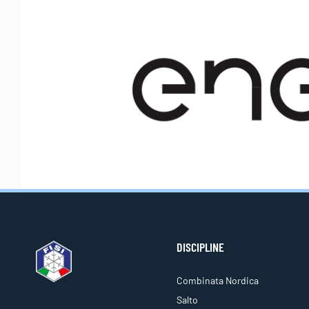
DISCIPLINE
Combinata Nordica
Salto