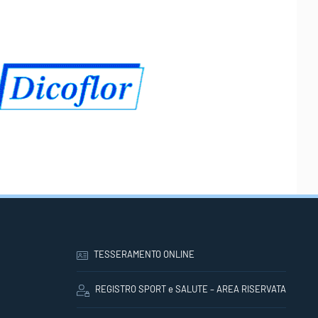
TESSERAMENTO ONLINE
REGISTRO SPORT e SALUTE – AREA RISERVATA