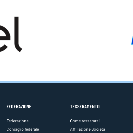
FEDERAZIONE
TESSERAMENTO
Federazione
Come tesserarsi
Consiglio federale
Affiliazione Società