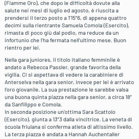
(Fiamme Oro), che dopo le difficoltà dovute alla
salute nei mesi di luglio ed agosto, è riuscita a
prendersi il terzo posto a 1’15″6, di appena quattro
decimi sulla rientrante Samuela Comola (Esercito),
rimasta di poco giù dal podio, ma reduce da un
infortunio che l’ha fermata nell’ultimo mese. Buon
rientro per lei.
Nella gara juniores, il titolo italiano femminile è
andato a Rebecca Passler, grande favorita della
vigilia. Ci si aspettava di vedere la carabiniere di
Anterselva nella gara senior, invece per lei è arrivato
l’oro giovanile. La sua prestazione le sarebbe valsa
una buona quinta piazza nella gara senior, a circa 18″
da Sanfilippo e Comola.
In seconda posizione un’ottima Sara Scattolo
(Esercito), giunta a 13″3 dalla vincitrice. La veneta di
scuola friulana si conferma atleta di altissimo livello.
La terza piazza è andata a Hannah Auchentaller