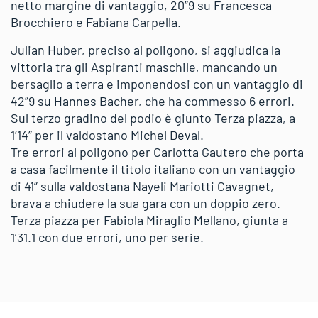
netto margine di vantaggio, 20”9 su Francesca
Brocchiero e Fabiana Carpella.
Julian Huber, preciso al poligono, si aggiudica la
vittoria tra gli Aspiranti maschile, mancando un
bersaglio a terra e imponendosi con un vantaggio di
42”9 su Hannes Bacher, che ha commesso 6 errori.
Sul terzo gradino del podio è giunto Terza piazza, a
1’14” per il valdostano Michel Deval.
Tre errori al poligono per Carlotta Gautero che porta
a casa facilmente il titolo italiano con un vantaggio
di 41” sulla valdostana Nayeli Mariotti Cavagnet,
brava a chiudere la sua gara con un doppio zero.
Terza piazza per Fabiola Miraglio Mellano, giunta a
1’31.1 con due errori, uno per serie.