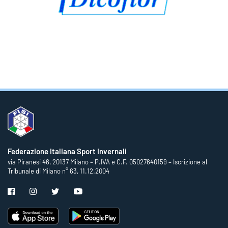
Federazione Italiana Sport Invernali
via Piranesi 46, 20137 Milano – P.IVA e C.F. 05027640159 – Iscrizione al
Tribunale di Milano n° 63, 11.12.2004