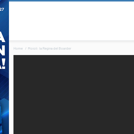
Home
Moioli: la Regina del Boarder