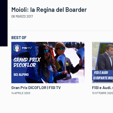
Moioli: la Regina del Boarder
08 MARZO 2017
BEST OF
Gran Prix DICOFLOR | FISI TV
FISI e Audi,
14 APRILE 2023
13 OTTOBRE 202