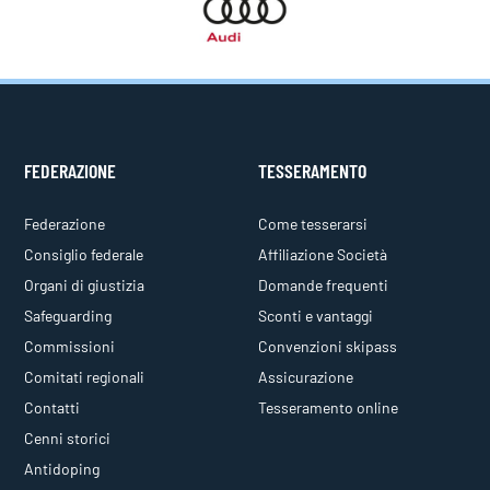
FEDERAZIONE
TESSERAMENTO
Federazione
Come tesserarsi
Consiglio federale
Affiliazione Società
Organi di giustizia
Domande frequenti
Safeguarding
Sconti e vantaggi
Commissioni
Convenzioni skipass
Comitati regionali
Assicurazione
Contatti
Tesseramento online
Cenni storici
Antidoping