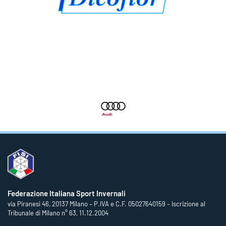
Federazione Italiana Sport Invernali
via Piranesi 46, 20137 Milano – P.IVA e C.F. 05027640159 – Iscrizione al
Tribunale di Milano n° 63, 11.12.2004