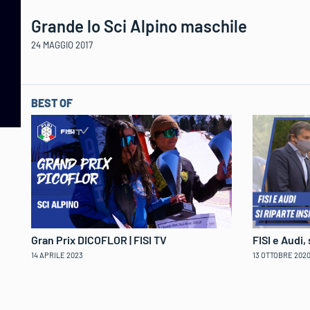
Grande lo Sci Alpino maschile
24 MAGGIO 2017
BEST OF
Gran Prix DICOFLOR | FISI TV
FISI e Audi,
14 APRILE 2023
13 OTTOBRE 202