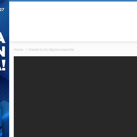
Home
Grande lo Sci Alpino maschile