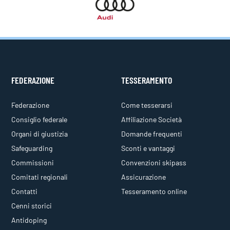
FEDERAZIONE
TESSERAMENTO
Federazione
Come tesserarsi
Consiglio federale
Affiliazione Società
Organi di giustizia
Domande frequenti
Safeguarding
Sconti e vantaggi
Commissioni
Convenzioni skipass
Comitati regionali
Assicurazione
Contatti
Tesseramento online
Cenni storici
Antidoping