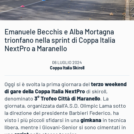
Emanuele Becchis e Alba Mortagna
trionfano nella sprint di Coppa Italia
NextPro a Maranello
06 LUGLIO 2024
Coppa Italia Skiroll
Oggi si è svolta la prima giornara del
terzo weekend
di gare della Coppa Italia NextPro
di skiroll,
denominato
3° Trofeo Città di Maranello
. La
giornata, organizzata dall’A.S.D. Olimpic Lama sotto
la direzione del presidente Barbieri Federico, ha
visto i più piccoli sfidarsi in una
gimkana
in tecnica
libera, mentre i Giovani-Senior si sono cimentati in