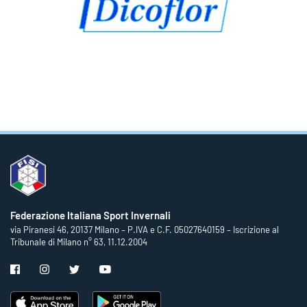
Federazione Italiana Sport Invernali
via Piranesi 46, 20137 Milano – P.IVA e C.F. 05027640159 – Iscrizione al
Tribunale di Milano n° 63, 11.12.2004