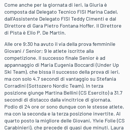
Come anche per la giornata di ieri, la Giuria è
composta dal Delegato Tecnico FISI Marina Cadel,
dall’Assistente Delegato FISI Teddy Cimenti e dal
Direttore di Gara Pietro Fontana Hoffer. Il Direttore
di Pista è Elio P. De Martin.
Alle ore 9:30 ha avuto il via della prova femminile
Giovani / Senior; 9 le atlete iscritte alla
competizione. Il successo finale Senior è ad
appannaggio di Maria Eugenia Boccardi (Under Up
Ski Team), che bissa il successo della prova di ieri,
ma con solo 4.7 secondi di vantaggio su Stefania
Corradini (Sottozero Nordic Team). In terza
posizione giunge Martina Bellini (CS Esercito) a 31.7
secondi di distacco dalla vincitrice di giornata.
Podio di 24 ore or sono dunque con le stesse atlete,
ma con la seconda e la terza posizione invertite. Al
quarto posto la migliore delle Giovani, Ylvie Folie (CS
Carabinieri), che precede di quasi due minuti. Laura