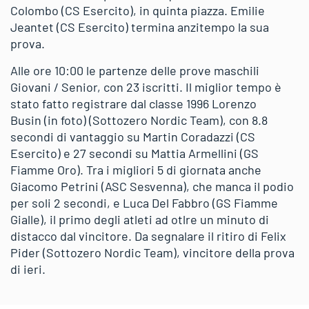
Colombo (CS Esercito), in quinta piazza. Emilie
Jeantet (CS Esercito) termina anzitempo la sua
prova.
Alle ore 10:00 le partenze delle prove maschili
Giovani / Senior, con 23 iscritti. Il miglior tempo è
stato fatto registrare dal classe 1996 Lorenzo
Busin (in foto) (Sottozero Nordic Team), con 8.8
secondi di vantaggio su Martin Coradazzi (CS
Esercito) e 27 secondi su Mattia Armellini (GS
Fiamme Oro). Tra i migliori 5 di giornata anche
Giacomo Petrini (ASC Sesvenna), che manca il podio
per soli 2 secondi, e Luca Del Fabbro (GS Fiamme
Gialle), il primo degli atleti ad otlre un minuto di
distacco dal vincitore. Da segnalare il ritiro di Felix
Pider (Sottozero Nordic Team), vincitore della prova
di ieri.