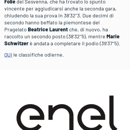
Folie
del Sesvenna, che ha trovato lo spunto
vincente per aggiudicarsi anche la seconda gara,
chiudendo la sua prova in 38’32’’3. Due decimi di
secondo hanno beffato la piemontese del
Pragelato
Beatrice Laurent
che, di nuovo, ha
raccolto un secondo posto (38’32’’5), mentre
Marie
Schwitzer
è andata a completare il podio (39’37’’5).
QUI
le classifiche odierne.