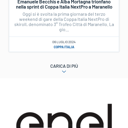
Emanuele Becchis e Alba Mortagna trionfano
nella sprint di Coppa Italia NextPro a Maranello
Oggi si è svolta la prima giornara del terzo
weekend di gare della Coppa Italia NextPro di
skiroll, denominato 3° Trofeo Città di Maranello. La
gio...
06 LUGLIO 2024
COPPA ITALIA
CARICA DI PIÙ