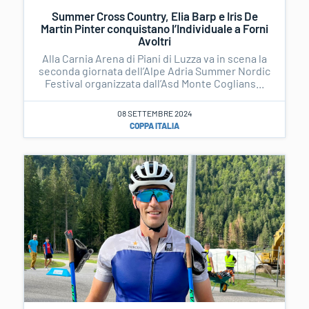
Summer Cross Country, Elia Barp e Iris De
Martin Pinter conquistano l’Individuale a Forni
Avoltri
Alla Carnia Arena di Piani di Luzza va in scena la
seconda giornata dell’Alpe Adria Summer Nordic
Festival organizzata dall’Asd Monte Coglians...
08 SETTEMBRE 2024
COPPA ITALIA