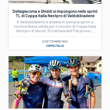
Dellagiacoma e Ghiddi si impongono nelle sprint
TL di Coppa Italia Nextpro di Valdobbiadene
A Valdobbiadene è andata in scena la sprint a
tecnica libera valida per il circuito di Coppa Italia
Nextpro di skiroll. Si trattava dell'11/a prova i...
21 SETTEMBRE 2024
COPPA ITALIA