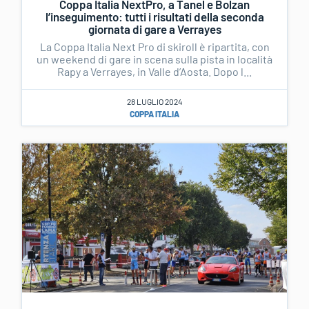
Coppa Italia NextPro, a Tanel e Bolzan
l’inseguimento: tutti i risultati della seconda
giornata di gare a Verrayes
La Coppa Italia Next Pro di skiroll è ripartita, con
un weekend di gare in scena sulla pista in località
Rapy a Verrayes, in Valle d’Aosta. Dopo l...
28 LUGLIO 2024
COPPA ITALIA