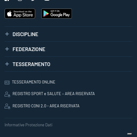
DISCIPLINE
FEDERAZIONE
TESSERAMENTO
TESSERAMENTO ONLINE
REGISTRO SPORT e SALUTE – AREA RISERVATA
REGISTRO CONI 2.0 - AREA RISERVATA
Informative Protezione Dati