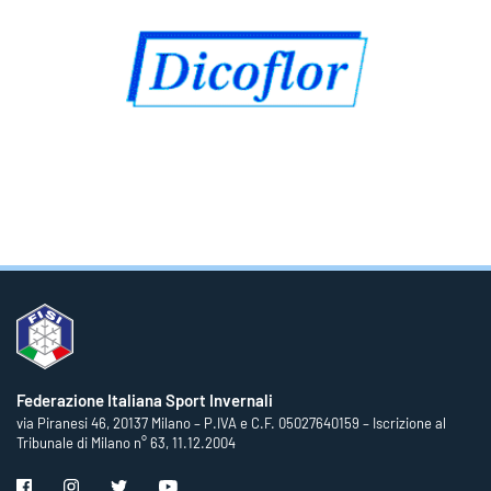
Federazione Italiana Sport Invernali
via Piranesi 46, 20137 Milano – P.IVA e C.F. 05027640159 – Iscrizione al
Tribunale di Milano n° 63, 11.12.2004