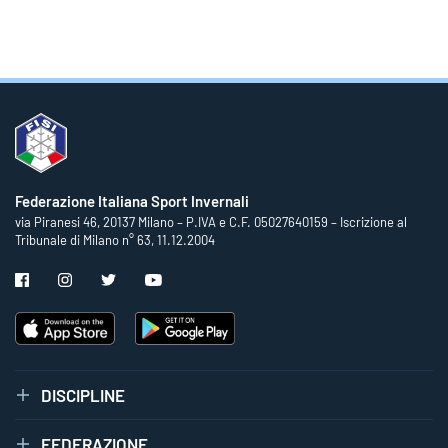
Federazione Italiana Sport Invernali
via Piranesi 46, 20137 Milano – P.IVA e C.F. 05027640159 – Iscrizione al
Tribunale di Milano n° 63, 11.12.2004
DISCIPLINE
FEDERAZIONE