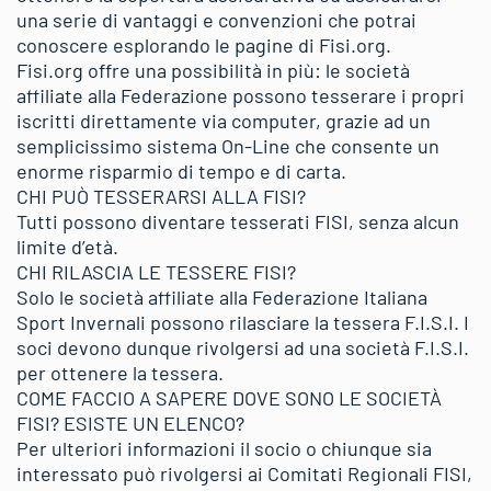
una serie di vantaggi e convenzioni che potrai
conoscere esplorando le pagine di Fisi.org.
Fisi.org offre una possibilità in più: le società
affiliate alla Federazione possono tesserare i propri
iscritti direttamente via computer, grazie ad un
semplicissimo sistema On-Line che consente un
enorme risparmio di tempo e di carta.
CHI PUÒ TESSERARSI ALLA FISI?
Tutti possono diventare tesserati FISI, senza alcun
limite d’età.
CHI RILASCIA LE TESSERE FISI?
Solo le società affiliate alla Federazione Italiana
Sport Invernali possono rilasciare la tessera F.I.S.I. I
soci devono dunque rivolgersi ad una società F.I.S.I.
per ottenere la tessera.
COME FACCIO A SAPERE DOVE SONO LE SOCIETÀ
FISI? ESISTE UN ELENCO?
Per ulteriori informazioni il socio o chiunque sia
interessato può rivolgersi ai Comitati Regionali FISI,