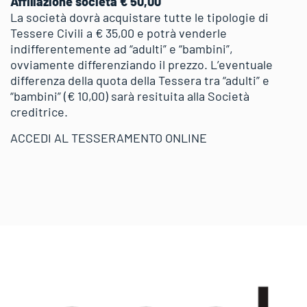
Affiliazione società € 50,00
La società dovrà acquistare tutte le tipologie di
Tessere Civili a € 35,00 e potrà venderle
indifferentemente ad “adulti” e “bambini”,
ovviamente differenziando il prezzo. L’eventuale
differenza della quota della Tessera tra “adulti” e
“bambini” (€ 10,00) sarà resituita alla Società
creditrice.
ACCEDI AL TESSERAMENTO ONLINE