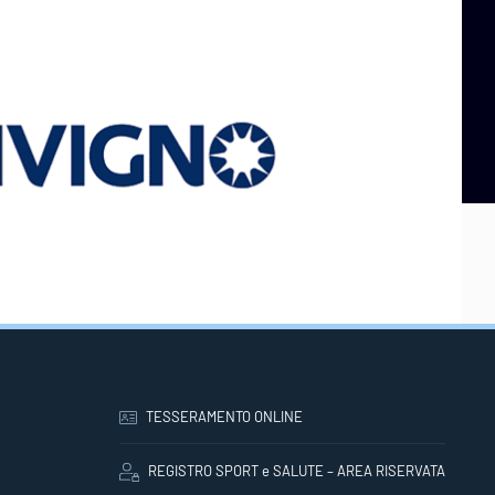
TESSERAMENTO ONLINE
REGISTRO SPORT e SALUTE – AREA RISERVATA