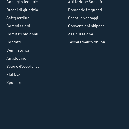
Consiglio federale
Affiliazione Società
Organi di giustizia
Domande frequenti
Safeguarding
Sconti e vantaggi
Commissioni
Convenzioni skipass
Comitati regionali
Assicurazione
Contatti
Tesseramento online
Cenni storici
Antidoping
Scuole d'eccellenza
FISI Lex
Sponsor