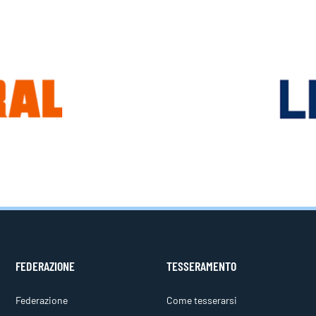
FEDERAZIONE
TESSERAMENTO
Federazione
Come tesserarsi