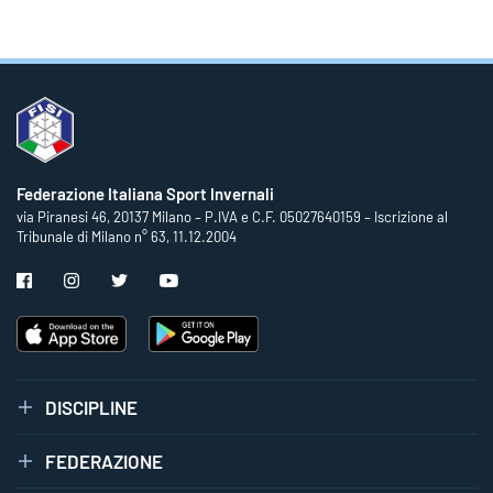
Federazione Italiana Sport Invernali
via Piranesi 46, 20137 Milano – P.IVA e C.F. 05027640159 – Iscrizione al
Tribunale di Milano n° 63, 11.12.2004
DISCIPLINE
FEDERAZIONE