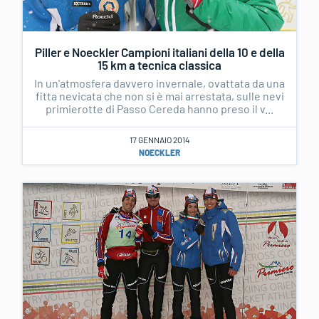
Piller e Noeckler Campioni italiani della 10 e della
15 km a tecnica classica
In un'atmosfera davvero invernale, ovattata da una
fitta nevicata che non si è mai arrestata, sulle nevi
primierotte di Passo Cereda hanno preso il v...
17 GENNAIO 2014
NOECKLER