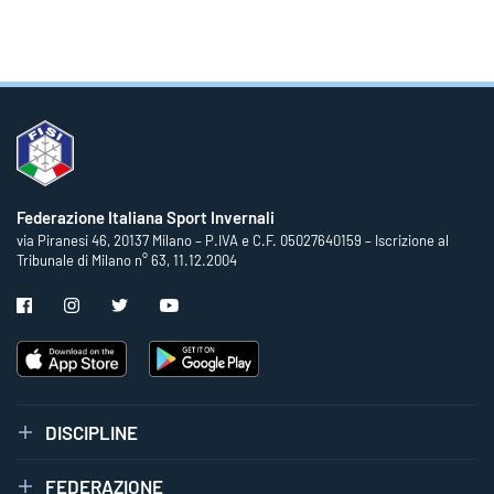
Federazione Italiana Sport Invernali
via Piranesi 46, 20137 Milano – P.IVA e C.F. 05027640159 – Iscrizione al
Tribunale di Milano n° 63, 11.12.2004
DISCIPLINE
FEDERAZIONE