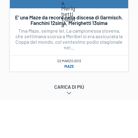
E’ una Maze da record nella discesa di Garmisch.
Fanchini 12sima, Merighetti 13sima
Tina Maze, sempre lei. La campionessa slovena,
che settimana scorsa a Meribel si era assicurata la
Coppa del mondo, col ventesimo podio stagionale
nel...
02 MARZO 2013
MAZE
CARICA DI PIÙ