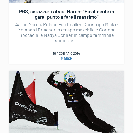
PGS, sei azzurri al via. March: “Finalmente in
gara, punto a fare il massimo”
Aaron March, Roland Fischnaller, Christoph Mick e
Meinhard Erlacher in cmapo maschile e Corinna
Boccacini e Nadya Ochner in campo femminile
sono i sei...
18 FEBBRAIO 2014
MARCH