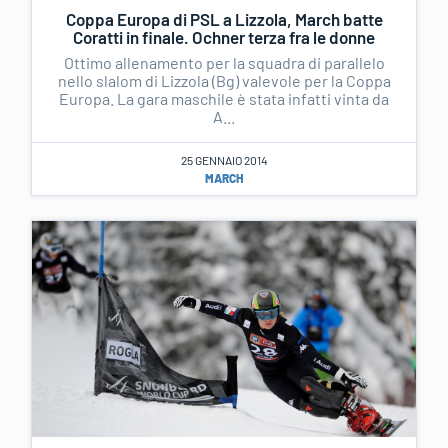
Coppa Europa di PSL a Lizzola, March batte
Coratti in finale. Ochner terza fra le donne
Ottimo allenamento per la squadra di parallelo
nello slalom di Lizzola (Bg) valevole per la Coppa
Europa. La gara maschile è stata infatti vinta da
A...
25 GENNAIO 2014
MARCH