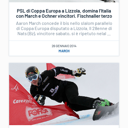
PSL di Coppa Europa a Lizzola, domina l’Italia
con March e Ochner vincitori. Fischnaller terzo
Aaron March concede il bis nello slalom parallelo
di Coppa Europa disputato a Lizzola. Il 28enne di
Nats (Bz), vincitore sabato, si è ripetuto nelal ...
26 GENNAIO 2014
MARCH