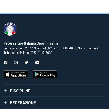
Federazione Italiana Sport Invernali
via Piranesi 46, 20137 Milano – P.IVA e C.F. 05027640159 – Iscrizione al
Tribunale di Milano n° 63, 11.12.2004
DISCIPLINE
FEDERAZIONE