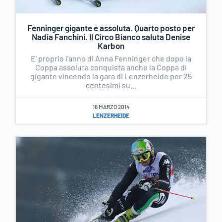
Fenninger gigante e assoluta. Quarto posto per
Nadia Fanchini. Il Circo Bianco saluta Denise
Karbon
E' proprio l'anno di Anna Fenninger che dopo la
Coppa assoluta conquista anche la Coppa di
gigante vincendo la gara di Lenzerheide per 25
centesimi su...
16 MARZO 2014
LENZERHEIDE