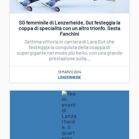
SG femminile di Lenzerheide, Gut festeggia la
coppa di specialità con un altro trionfo. Sesta
Fanchini
Settima vittoria in carriera di Lara Gut che
festeggia la conquista della coappa di
supergigante nel modo più bello, con una grande
prestazione sulla...
13 MARZO 2014
LENZERHEIDE