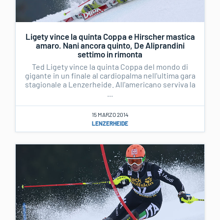
Ligety vince la quinta Coppa e Hirscher mastica
amaro. Nani ancora quinto, De Aliprandini
settimo in rimonta
Ted Ligety vince la quinta Coppa del mondo di
gigante in un finale al cardiopalma nell'ultima gara
stagionale a Lenzerheide. All'americano serviva la
...
15 MARZO 2014
LENZERHEIDE