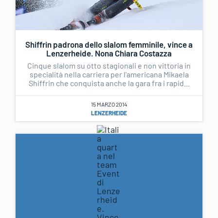
Shiffrin padrona dello slalom femminile, vince a
Lenzerheide. Nona Chiara Costazza
Cinque slalom su otto stagionali e non vittoria in
specialità nella carriera per l'americana Mikaela
Shiffrin che conquista anche la gara fra i rapid...
15 MARZO 2014
LENZERHEIDE