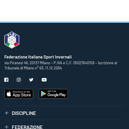
Federazione Italiana Sport Invernali
via Piranesi 46, 20137 Milano – P.IVA e C.F. 05027640159 – Iscrizione al
Tribunale di Milano n° 63, 11.12.2004
DISCIPLINE
FEDERAZIONE