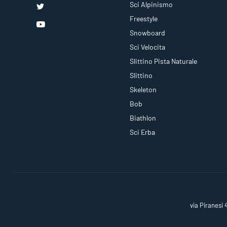
Sci Alpinismo
Freestyle
Snowboard
Sci Velocita
Slittino Pista Naturale
Slittino
Skeleton
Bob
Biathlon
Sci Erba
via Piranesi 