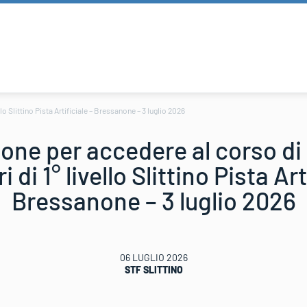
lo Slittino Pista Artificiale – Bressanone – 3 luglio 2026
ione per accedere al corso d
i di 1° livello Slittino Pista Art
Bressanone – 3 luglio 2026
06 LUGLIO 2026
STF SLITTINO