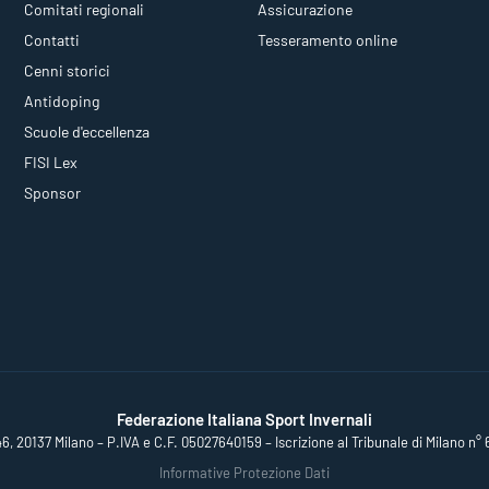
Comitati regionali
Assicurazione
Contatti
Tesseramento online
Cenni storici
Antidoping
Scuole d'eccellenza
FISI Lex
Sponsor
Federazione Italiana Sport Invernali
46, 20137 Milano – P.IVA e C.F. 05027640159 – Iscrizione al Tribunale di Milano n° 
Informative Protezione Dati