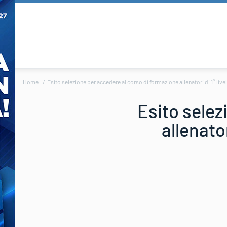
Home
Esito selezione per accedere al corso di formazione allenatori di 1° livel
Esito selez
allenator