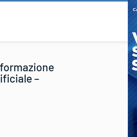
i formazione
ificiale –