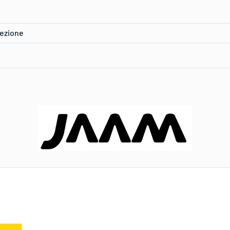
elezione