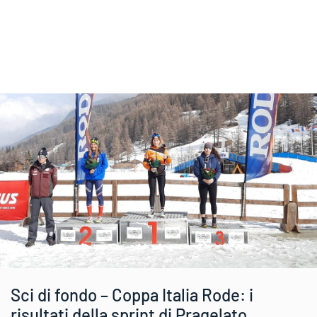
Sci di fondo – Coppa Italia Rode: i
risultati della sprint di Pragelato.