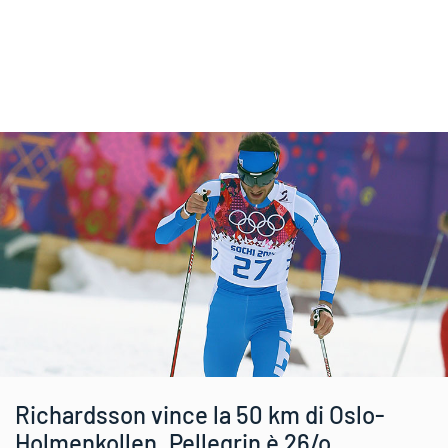
Richardsson vince la 50 km di Oslo-
Holmenkollen. Pellegrin è 26/o