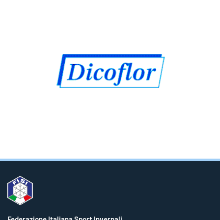
Federazione Italiana Sport Invernali