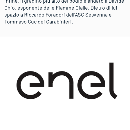
infine, il gradino più alto del podio è andato a Davide
Ghio, esponente delle Fiamme Gialle. Dietro di lui
spazio a Riccardo Foradori dell’ASC Sesvenna e
Tommaso Cuc dei Carabinieri.