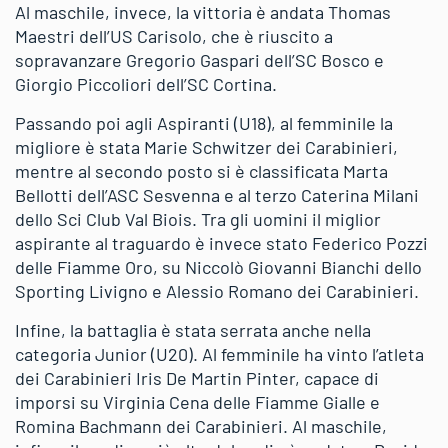
Al maschile, invece, la vittoria è andata Thomas
Maestri dell’US Carisolo, che è riuscito a
sopravanzare Gregorio Gaspari dell’SC Bosco e
Giorgio Piccoliori dell’SC Cortina.
Passando poi agli Aspiranti (U18), al femminile la
migliore è stata Marie Schwitzer dei Carabinieri,
mentre al secondo posto si è classificata Marta
Bellotti dell’ASC Sesvenna e al terzo Caterina Milani
dello Sci Club Val Biois. Tra gli uomini il miglior
aspirante al traguardo è invece stato Federico Pozzi
delle Fiamme Oro, su Niccolò Giovanni Bianchi dello
Sporting Livigno e Alessio Romano dei Carabinieri.
Infine, la battaglia è stata serrata anche nella
categoria Junior (U20). Al femminile ha vinto l’atleta
dei Carabinieri Iris De Martin Pinter, capace di
imporsi su Virginia Cena delle Fiamme Gialle e
Romina Bachmann dei Carabinieri. Al maschile,