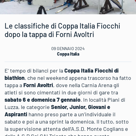
Le classifiche di Coppa Italia Fiocchi
dopo la tappa di Forni Avoltri
09 GENNAIO 2024
Coppa Italia
E’ tempo di bilanci per la
Coppa Italia Fiocchi di
biathlon
, che nel weekend appena trascorso ha fatto
tappa a
Forni Avoltri
, dove nella Carnia Arena gli
atleti si sono cimentati in due giorni di gare tra
sabato 6 e domenica 7 gennaio
. In località Piani di
Luzza, le categorie
Senior, Junior, Giovani e
Aspiranti
hanno preso parte a un’individuale il
sabato e poi a una sprint la domenica. Il tutto, sotto
la supervisione attenta dell’A.S.D. Monte Coglians e