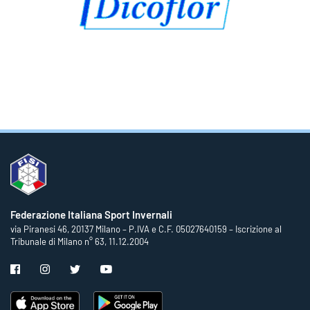
Federazione Italiana Sport Invernali
via Piranesi 46, 20137 Milano – P.IVA e C.F. 05027640159 – Iscrizione al
Tribunale di Milano n° 63, 11.12.2004