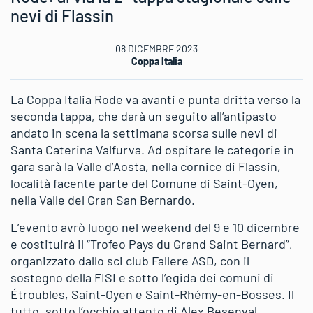
nevi di Flassin
08 DICEMBRE 2023
Coppa Italia
La Coppa Italia Rode va avanti e punta dritta verso la
seconda tappa, che darà un seguito all’antipasto
andato in scena la settimana scorsa sulle nevi di
Santa Caterina Valfurva. Ad ospitare le categorie in
gara sarà la Valle d’Aosta, nella cornice di Flassin,
località facente parte del Comune di Saint-Oyen,
nella Valle del Gran San Bernardo.
L’evento avrò luogo nel weekend del 9 e 10 dicembre
e costituirà il “Trofeo Pays du Grand Saint Bernard”,
organizzato dallo sci club Fallere ASD, con il
sostegno della FISI e sotto l’egida dei comuni di
Étroubles, Saint-Oyen e Saint-Rhémy-en-Bosses. Il
tutto, sotto l’occhio attento di Alex Besenval,