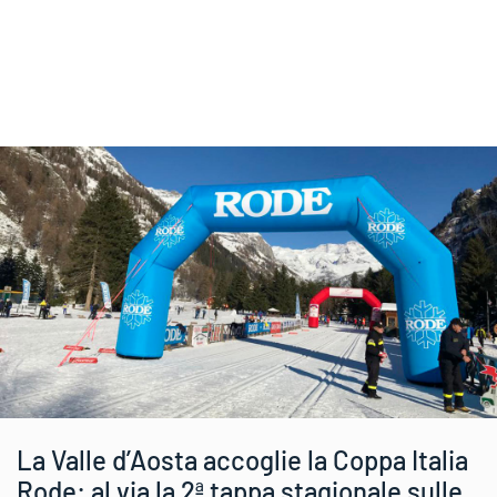
La Valle d’Aosta accoglie la Coppa Italia
Rode: al via la 2ª tappa stagionale sulle