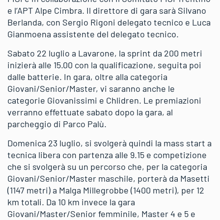
e l’APT Alpe Cimbra. Il direttore di gara sarà Silvano
Berlanda, con Sergio Rigoni delegato tecnico e Luca
Gianmoena assistente del delegato tecnico.
Sabato 22 luglio a Lavarone, la sprint da 200 metri
inizierà alle 15.00 con la qualificazione, seguita poi
dalle batterie. In gara, oltre alla categoria
Giovani/Senior/Master, vi saranno anche le
categorie Giovanissimi e Chlidren. Le premiazioni
verranno effettuate sabato dopo la gara, al
parcheggio di Parco Palù.
Domenica 23 luglio, si svolgerà quindi la mass start a
tecnica libera con partenza alle 9.15 e competizione
che si svolgerà su un percorso che, per la categoria
Giovani/Senior/Master maschile, porterà da Masetti
(1147 metri) a Malga Millegrobbe (1400 metri), per 12
km totali. Da 10 km invece la gara
Giovani/Master/Senior femminile, Master 4 e 5 e