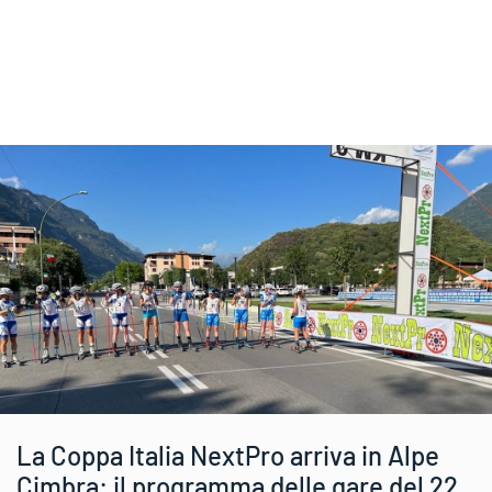
La Coppa Italia NextPro arriva in Alpe
Cimbra: il programma delle gare del 22