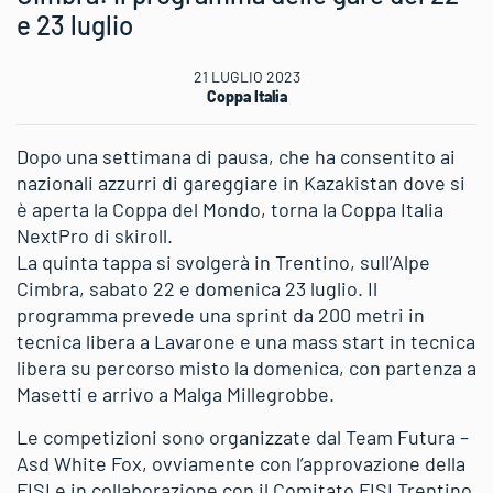
e 23 luglio
21 LUGLIO 2023
Coppa Italia
Dopo una settimana di pausa, che ha consentito ai
nazionali azzurri di gareggiare in Kazakistan dove si
è aperta la Coppa del Mondo, torna la Coppa Italia
NextPro di skiroll.
La quinta tappa si svolgerà in Trentino, sull’Alpe
Cimbra, sabato 22 e domenica 23 luglio. Il
programma prevede una sprint da 200 metri in
tecnica libera a Lavarone e una mass start in tecnica
libera su percorso misto la domenica, con partenza a
Masetti e arrivo a Malga Millegrobbe.
Le competizioni sono organizzate dal Team Futura –
Asd White Fox, ovviamente con l’approvazione della
FISI e in collaborazione con il Comitato FISI Trentino