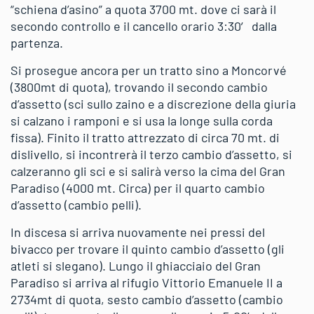
“schiena d’asino” a quota 3700 mt. dove ci sarà il
secondo controllo e il cancello orario 3:30′ dalla
partenza.
Si prosegue ancora per un tratto sino a Moncorvé
(3800mt di quota), trovando il secondo cambio
d’assetto (sci sullo zaino e a discrezione della giuria
si calzano i ramponi e si usa la longe sulla corda
fissa). Finito il tratto attrezzato di circa 70 mt. di
dislivello, si incontrerà il terzo cambio d’assetto, si
calzeranno gli sci e si salirà verso la cima del Gran
Paradiso (4000 mt. Circa) per il quarto cambio
d’assetto (cambio pelli).
In discesa si arriva nuovamente nei pressi del
bivacco per trovare il quinto cambio d’assetto (gli
atleti si slegano). Lungo il ghiacciaio del Gran
Paradiso si arriva al rifugio Vittorio Emanuele II a
2734mt di quota, sesto cambio d’assetto (cambio