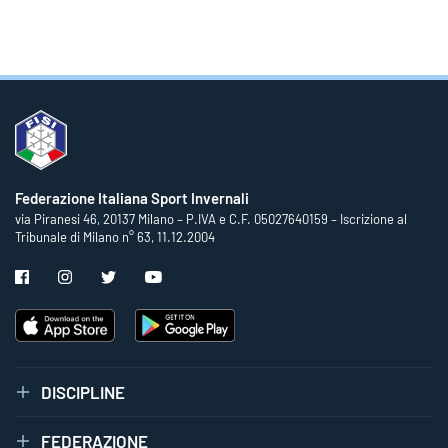
Federazione Italiana Sport Invernali
via Piranesi 46, 20137 Milano – P.IVA e C.F. 05027640159 – Iscrizione al
Tribunale di Milano n° 63, 11.12.2004
DISCIPLINE
FEDERAZIONE