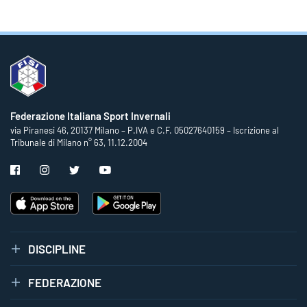
Federazione Italiana Sport Invernali
via Piranesi 46, 20137 Milano – P.IVA e C.F. 05027640159 – Iscrizione al
Tribunale di Milano n° 63, 11.12.2004
DISCIPLINE
FEDERAZIONE