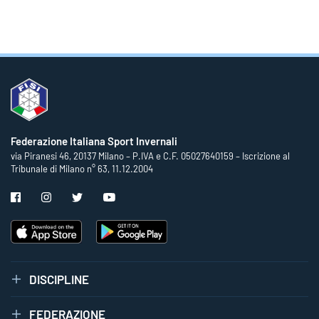
Federazione Italiana Sport Invernali
via Piranesi 46, 20137 Milano – P.IVA e C.F. 05027640159 – Iscrizione al
Tribunale di Milano n° 63, 11.12.2004
DISCIPLINE
FEDERAZIONE