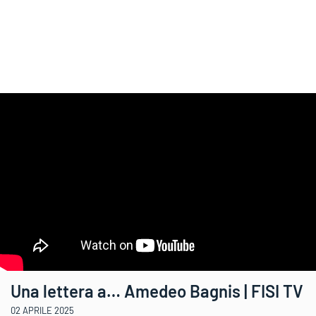
Una lettera a… Amedeo Bagnis | FISI TV
02 APRILE 2025