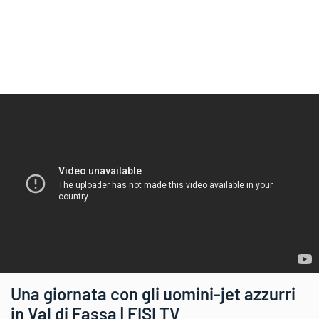
Una giornata con gli uomini-jet azzurri
in Val di Fassa | FISI TV