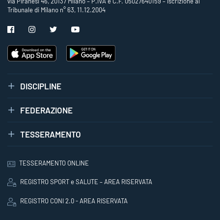
via Piranesi 46, 20137 Milano – P.IVA e C.F. 05027640159 – Iscrizione al
Tribunale di Milano n° 63, 11.12.2004
DISCIPLINE
FEDERAZIONE
TESSERAMENTO
TESSERAMENTO ONLINE
REGISTRO SPORT e SALUTE – AREA RISERVATA
REGISTRO CONI 2.0 - AREA RISERVATA