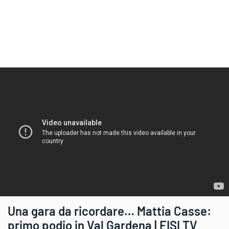
Una gara da ricordare… Mattia Casse:
primo podio in Val Gardena | FISI TV