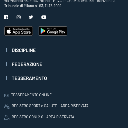
via Piranesi 46, 20137 Milano – P.IVA e C.F. 05027640159 – Iscrizione al
Tribunale di Milano n° 63, 11.12.2004
DISCIPLINE
FEDERAZIONE
TESSERAMENTO
TESSERAMENTO ONLINE
REGISTRO SPORT e SALUTE – AREA RISERVATA
REGISTRO CONI 2.0 - AREA RISERVATA