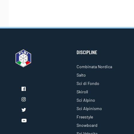
DISCIPLINE
Combinata Nordica
Salto
Sci di Fondo
Skiroll
Sci Alpino
Sci Alpinismo
Freestyle
Snowboard
Sci Velocita