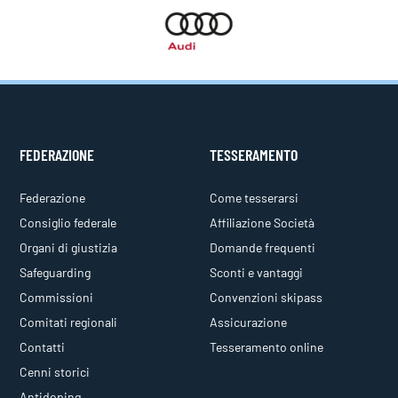
FEDERAZIONE
TESSERAMENTO
Federazione
Come tesserarsi
Consiglio federale
Affiliazione Società
Organi di giustizia
Domande frequenti
Safeguarding
Sconti e vantaggi
Commissioni
Convenzioni skipass
Comitati regionali
Assicurazione
Contatti
Tesseramento online
Cenni storici
Antidoping