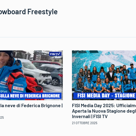
nowboard Freestyle
ulla neve di Federica Brignone |
FISI Media Day 2025: Ufficial
Aperta la Nuova Stagione degl
Invernali | FISI TV
025
21 OTTOBRE 2025