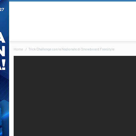
Home
Trick Challenge con la Nazionale di Snowboard Freestyle