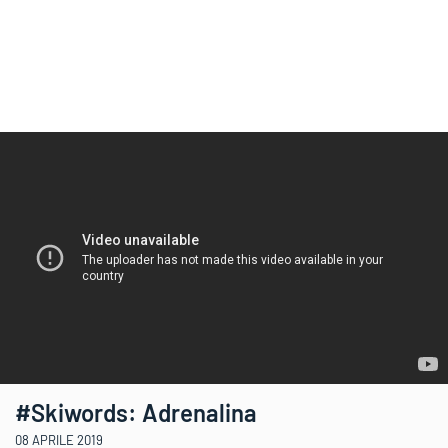
#Skiwords: Adrenalina
08 APRILE 2019