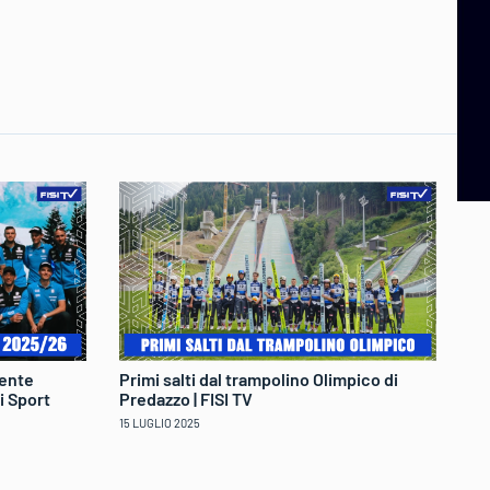
mente
Primi salti dal trampolino Olimpico di
Pr
i Sport
Predazzo | FISI TV
Gi
15 LUGLIO 2025
20 