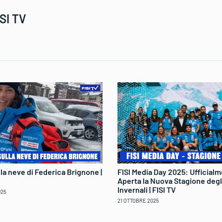
SI TV
ulla neve di Federica Brignone |
FISI Media Day 2025: Ufficial
Aperta la Nuova Stagione degl
Invernali | FISI TV
025
21 OTTOBRE 2025