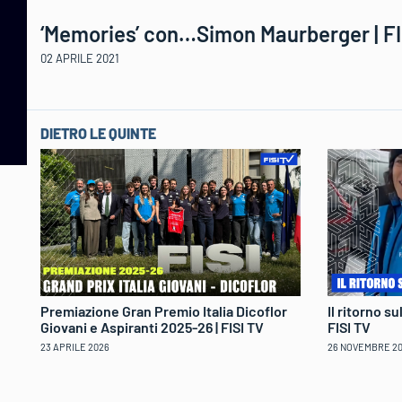
‘Memories’ con…Simon Maurberger | FI
02 APRILE 2021
DIETRO LE QUINTE
Il ritorno s
Premiazione Gran Premio Italia Dicoflor
FISI TV
Giovani e Aspiranti 2025-26 | FISI TV
26 NOVEMBRE 2
23 APRILE 2026