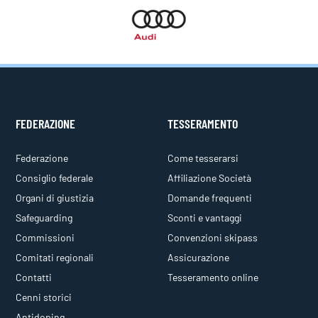
FEDERAZIONE
TESSERAMENTO
Federazione
Come tesserarsi
Consiglio federale
Affiliazione Società
Organi di giustizia
Domande frequenti
Safeguarding
Sconti e vantaggi
Commissioni
Convenzioni skipass
Comitati regionali
Assicurazione
Contatti
Tesseramento online
Cenni storici
Antidoping