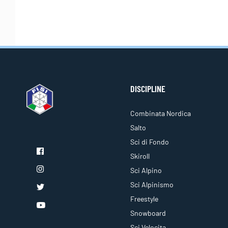
DISCIPLINE
Combinata Nordica
Salto
Sci di Fondo
Skiroll
Sci Alpino
Sci Alpinismo
Freestyle
Snowboard
Sci Velocita