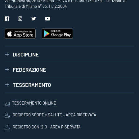
via Piranesi 46, 20137 Milano – P.IVA e C.F. 05027640159 – Iscrizione al
Tribunale di Milano n° 63, 11.12.2004
DISCIPLINE
FEDERAZIONE
TESSERAMENTO
TESSERAMENTO ONLINE
REGISTRO SPORT e SALUTE – AREA RISERVATA
REGISTRO CONI 2.0 - AREA RISERVATA