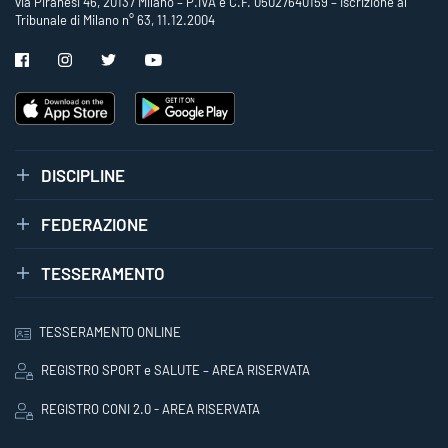
via Piranesi 46, 20137 Milano – P.IVA e C.F. 05027640159 – Iscrizione al
Tribunale di Milano n° 63, 11.12.2004
DISCIPLINE
FEDERAZIONE
TESSERAMENTO
TESSERAMENTO ONLINE
REGISTRO SPORT e SALUTE – AREA RISERVATA
REGISTRO CONI 2.0 - AREA RISERVATA