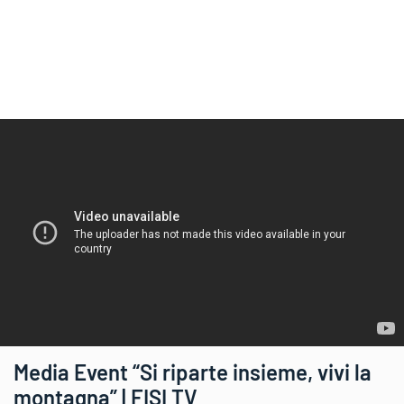
Media Event “Si riparte insieme, vivi la
montagna” | FISI TV