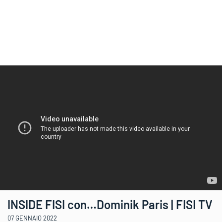
INSIDE FISI con…Dominik Paris | FISI TV
07 GENNAIO 2022