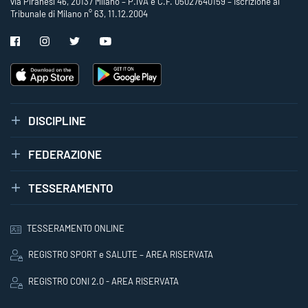
via Piranesi 46, 20137 Milano – P.IVA e C.F. 05027640159 – Iscrizione al
Tribunale di Milano n° 63, 11.12.2004
DISCIPLINE
FEDERAZIONE
TESSERAMENTO
TESSERAMENTO ONLINE
REGISTRO SPORT e SALUTE – AREA RISERVATA
REGISTRO CONI 2.0 - AREA RISERVATA