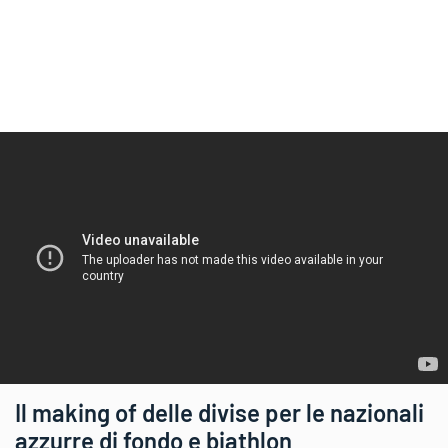
Il making of delle divise per le nazionali
azzurre di fondo e biathlon