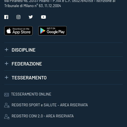
via Piranesi 46, 20137 Milano – P.IVA e C.F. 05027640159 – Iscrizione al
Tribunale di Milano n° 63, 11.12.2004
DISCIPLINE
FEDERAZIONE
TESSERAMENTO
TESSERAMENTO ONLINE
REGISTRO SPORT e SALUTE – AREA RISERVATA
REGISTRO CONI 2.0 - AREA RISERVATA