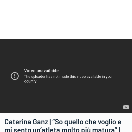
Caterina Ganz | “So quello che voglio e
mi sento un’atleta molto più matura” |