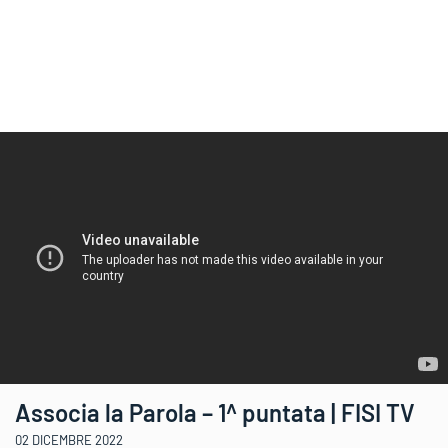
Associa la Parola – 1^ puntata | FISI TV
02 DICEMBRE 2022